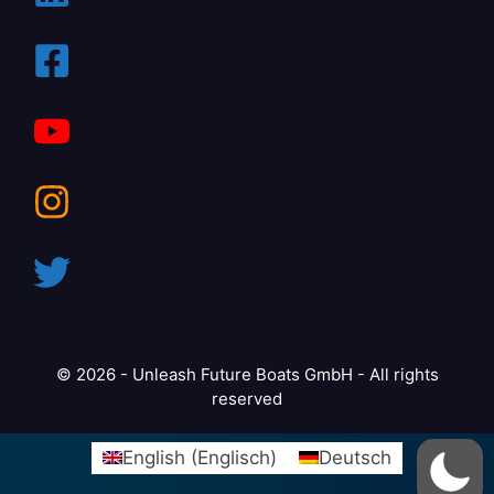
© 2026 - Unleash Future Boats GmbH - All rights
reserved
English
(
Englisch
)
Deutsch