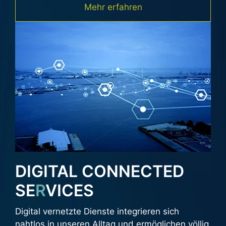
Mehr erfahren
DIGITAL CONNECTED
SE
R
VICES
Digital vernetzte Dienste integrieren sich
nahtlos in unseren Alltag und ermöglichen völlig