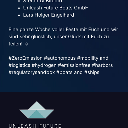
Stefan Di Bitonto
Unleash Future Boats GmbH
Lars Holger Engelhard
Eine ganze Woche voller Feste mit Euch und wir
sind sehr glücklich, unser Glück mit Euch zu
teilen! ☺️
#ZeroEmission #autonomous #mobility and
#logistics #hydrogen #emissionfree #harbors
#regulatorysandbox #boats and #ships