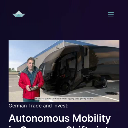
Zum
Inhalt
Men
springen
German Trade and Invest:
Autonomous Mobility