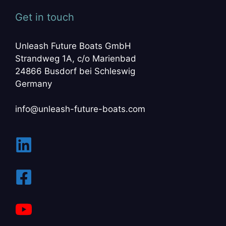
Get in touch
Unleash Future Boats GmbH
Strandweg 1A, c/o Marienbad
24866 Busdorf bei Schleswig
Germany
info@unleash-future-boats.com