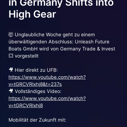
in Germany Shifts into
High Gear
🤯 Unglaubliche Woche geht zu einem
überwältigenden Abschluss: Unleash Future
Boats GmbH wird von Germany Trade & Invest
💥 vorgestellt
🎥 Hier direkt zu UFB:
https://www.youtube.com/watch?
v=tGRCVRlxhj8&t=237s
🎥 Vollständiges Video:
https://www.youtube.com/watch?
v=tGRCVRlxhj8
Mobilität der Zukunft mit: