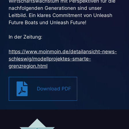
Wirtschaftswachstum mit Perspektiven für die
nachfolgenden Generationen sind unser
Leitbild. Ein klares Commitment von Unleash
Future Boats und Unleash Future!
In der Zeitung:
https://www.moinmoin.de/detailansicht-news-
schleswig/modellprojektes-smarte-
grenzregion.html
Download PDF