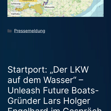
Kategorien
Pressemeldung
Startport: „Der LKW
auf dem Wasser“ –
Unleash Future Boats-
Gründer Lars Holger