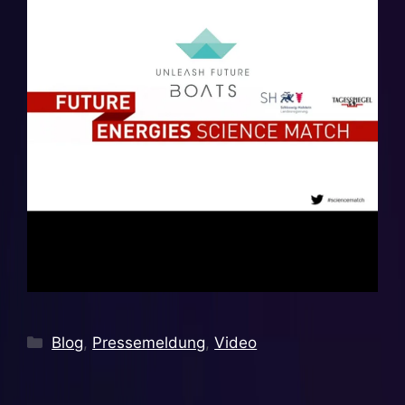
Kategorien
Blog
,
Pressemeldung
,
Video