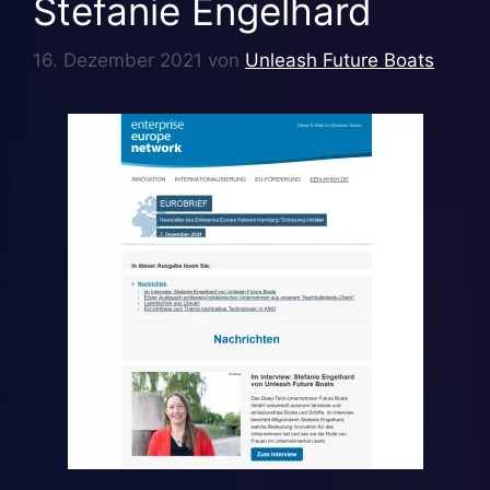
Stefanie Engelhard
16. Dezember 2021
von
Unleash Future Boats