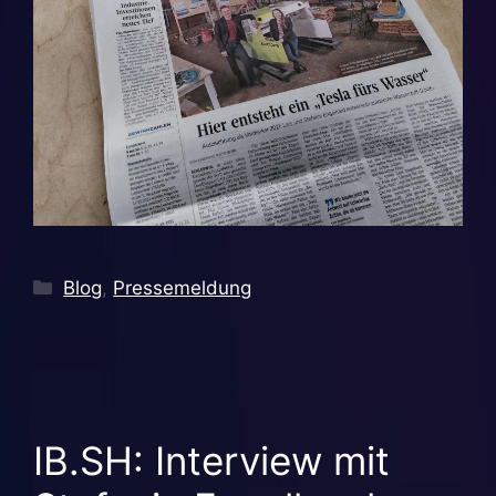
Kategorien
Blog
,
Pressemeldung
IB.SH: Interview mit