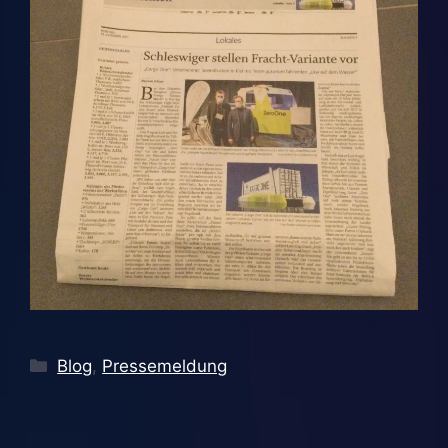
Kategorien
Blog
,
Pressemeldung