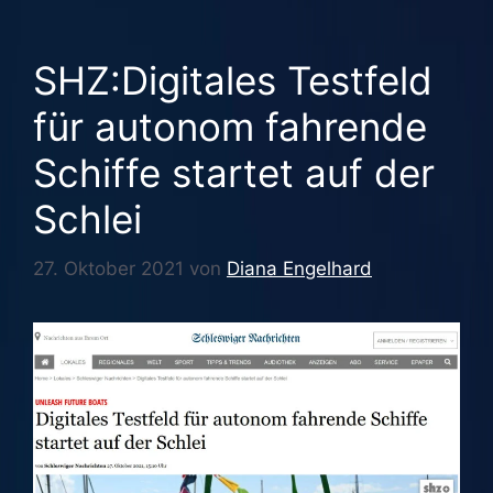
SHZ:Digitales Testfeld
für autonom fahrende
Schiffe startet auf der
Schlei
27. Oktober 2021
von
Diana Engelhard