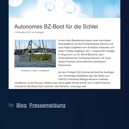
Kategorien
Blog
,
Pressemeldung