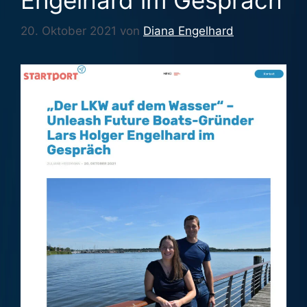
Engelhard im Gespräch
20. Oktober 2021
von
Diana Engelhard