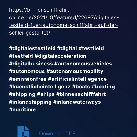
https://binnenschifffahrt-
online.de/2021/10/featured/22697/digitales-
testfeld-fuer-autonome-schifffahrt-auf-der-
schlei-gestartet/
#digitalestestfeld
#digital
#testfield
#testfeld
#digitalacceleration
#digitalbusiness
#autonomousvehicles
#autonomous
#autonomousmobility
#emissionfree
#artificialintelliegence
#kuenstlicheintelligenz
#boats
#boating
#shipping
#ships
#binnenschifffahrt
#inlandshipping
#inlandwaterways
#maritime
Download PDF