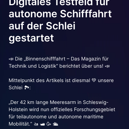
Digitales Testfeld für
autonome Schifffahrt
auf der Schlei
gestartet
📣 Die „Binnenschifffahrt – Das Magazin für
Technik und Logistik“ berichtet über uns! 📣
Mittelpunkt des Artikels ist diesmal 💚 unsere
Schlei 🏞:
„Der 42 km lange Meeresarm in Schleswig-
Holstein wird nun offizielles Forschungsgebiet
für teilautonome und autonome maritime
Mobilität.“ 🚤 🛥 🥳 🛳