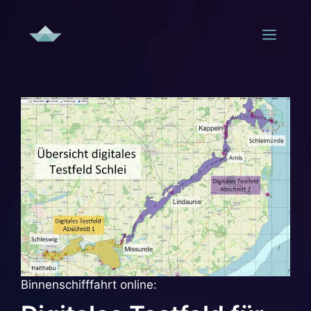
Zum
Inhalt
Men
springen
Binnenschifffahrt online: