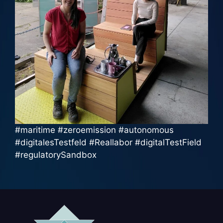
#maritime #zeroemission #autonomous
#digitalesTestfeld #Reallabor #digitalTestField
#regulatorySandbox