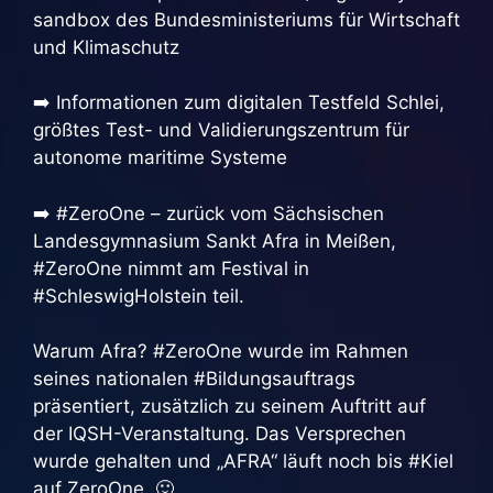
sandbox des Bundesministeriums für Wirtschaft
und Klimaschutz
➡️ Informationen zum digitalen Testfeld Schlei,
größtes Test- und Validierungszentrum für
autonome maritime Systeme
➡️ #ZeroOne – zurück vom Sächsischen
Landesgymnasium Sankt Afra in Meißen,
#ZeroOne nimmt am Festival in
#SchleswigHolstein teil.
Warum Afra? #ZeroOne wurde im Rahmen
seines nationalen #Bildungsauftrags
präsentiert, zusätzlich zu seinem Auftritt auf
der IQSH-Veranstaltung. Das Versprechen
wurde gehalten und „AFRA“ läuft noch bis #Kiel
auf ZeroOne. 🙂