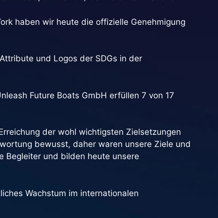
rk haben wir heute die offizielle Genehmigung
 Attribute und Logos der SDGs in der
 Unleash Future Boats GmbH erfüllen 7 von 17
 Erreichung der wohl wichtigsten Zielsetzungen
ntwortung bewusst, daher waren unsere Ziele und
e Begleiter und bilden heute unsere
tliches Wachstum im internationalen