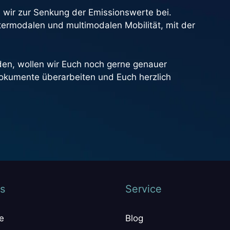
wir zur Senkung der Emissionswerte bei.
ntermodalen und multimodalen Mobilität, mit der
en, wollen wir Euch noch gerne genauer
 Dokumente überarbeiten und Euch herzlich
s
Service
e
Blog