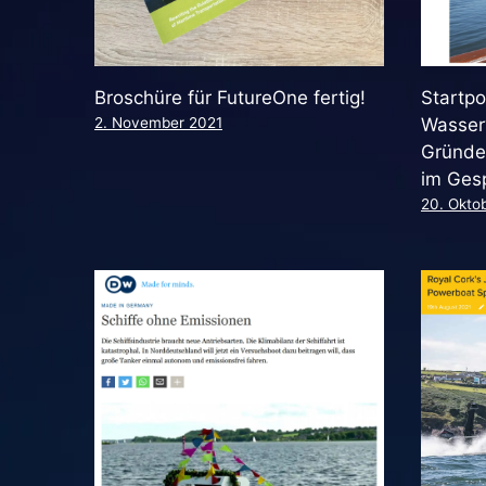
Broschüre für FutureOne fertig!
Startpo
2. November 2021
Wasser“
Gründe
im Ges
20. Okto