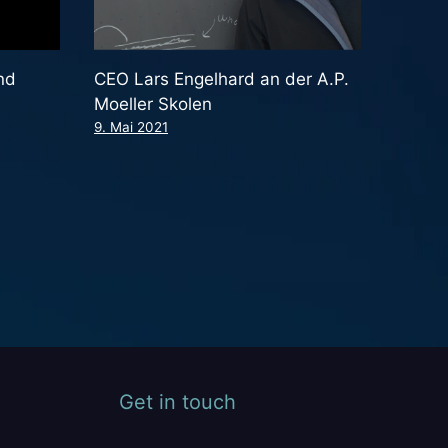
nd
CEO Lars Engelhard an der A.P.
Moeller Skolen
9. Mai 2021
Get in touch