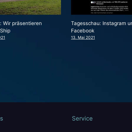
: Wir präsentieren
Tagesschau: Instagram u
rShip
Facebook
021
13. Mai 2021
s
Service