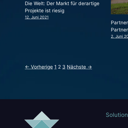
Die Welt: Der Markt für derartige
Projekte ist riesig
12. Juni 2021
Partner
Partne
2. Juni 2
← Vorherige
1
2
3
Nächste →
Solution