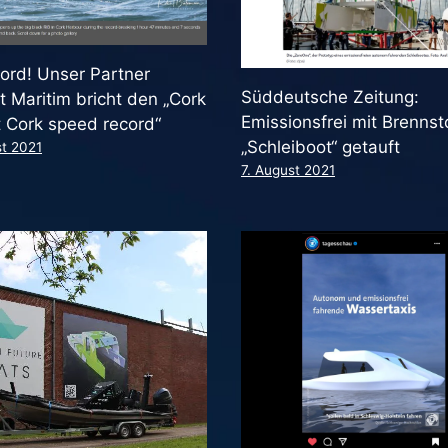
ord! Unser Partner
Süddeutsche Zeitung:
 Maritim bricht den „Cork
Emissionsfrei mit Brennsto
 Cork speed record“
„Schleiboot“ getauft
st 2021
7. August 2021