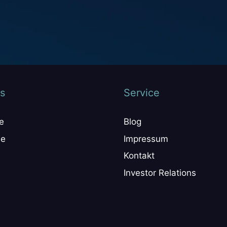
s
Service
e
Blog
ne
Impressum
Kontakt
Investor Relations