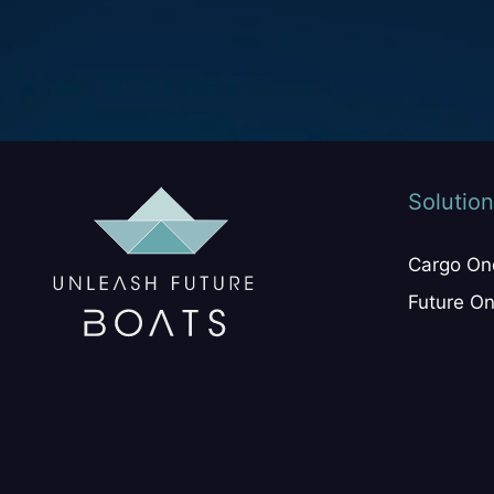
Solution
Cargo On
Future O