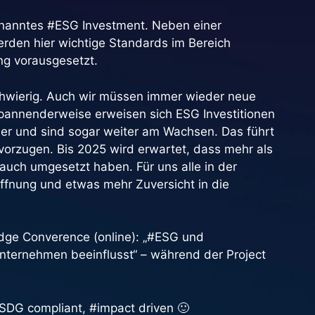
genanntes #ESG Investment. Neben einer
rden hier wichtige Standards im Bereich
ng vorausgesetzt.
schwierig. Auch wir müssen immer wieder neue
. Spannenderweise erweisen sich ESG Investitionen
her und sind sogar weiter am Wachsen. Das führt
orzugen. Bis 2025 wird erwartet, dass mehr als
 auch umgesetzt haben. Für uns alle in der
offnung und etwas mehr Zuversicht in die
dge Converence (online): „#ESG und
nternehmen beeinflusst“ – während der Project
SDG compliant, #impact driven 🙂