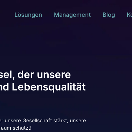
Lösungen
Management
Blog
K
el, der unsere
nd Lebensqualität
 unsere Gesellschaft stärkt, unsere
aum schützt!