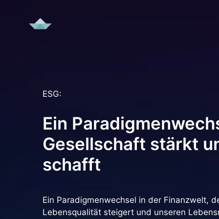
Zum
Inhalt
springen
ESG:
Ein Paradigmenwechs
Gesellschaft stärkt u
schafft
Ein Paradigmenwechsel in der Finanzwelt, der
Lebensqualität steigert und unseren Lebensr