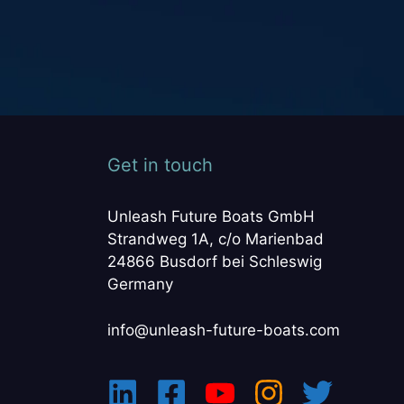
Get in touch
Unleash Future Boats GmbH
Strandweg 1A, c/o Marienbad
24866 Busdorf bei Schleswig
Germany
info@unleash-future-boats.com