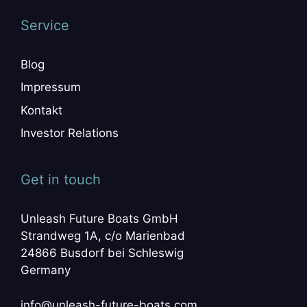
Service
Blog
Impressum
Kontakt
Investor Relations
Get in touch
Unleash Future Boats GmbH
Strandweg 1A, c/o Marienbad
24866 Busdorf bei Schleswig
Germany
info@unleash-future-boats.com