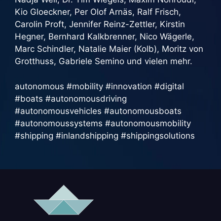
Kio Gloeckner, Per Olof Arnäs, Ralf Frisch,
Carolin Proft, Jennifer Reinz-Zettler, Kirstin
Hegner, Bernhard Kalkbrenner, Nico Wägerle,
Marc Schindler, Natalie Maier (Kolb), Moritz von
Grotthuss, Gabriele Semino und vielen mehr.
autonomous #mobility #innovation #digital
#boats #autonomousdriving
#autonomousvehicles #autonomousboats
#autonomoussystems #autonomousmobility
#shipping #inlandshipping #shippingsolutions