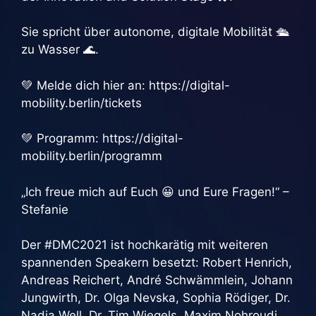
Sie spricht über autonome, digitale Mobilität 🛳
zu Wasser 🌊.
💚 Melde dich hier an: https://digital-
mobility.berlin/tickets
💚 Programm: https://digital-
mobility.berlin/programm
„Ich freue mich auf Euch 😀 und Eure Fragen!“ –
Stefanie
Der #DMC2021 ist hochkarätig mit weiteren
spannenden Speakern besetzt: Robert Henrich,
Andreas Reichert, André Schwämmlein, Johann
Jungwirth, Dr. Olga Nevska, Sophia Rödiger, Dr.
Nadja Well, Dr. Tim Wiegels, Maxim Nohroudi,