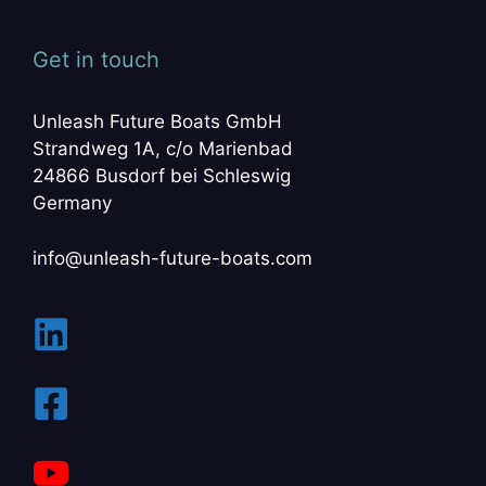
Get in touch
Unleash Future Boats GmbH
Strandweg 1A, c/o Marienbad
24866 Busdorf bei Schleswig
Germany
info@unleash-future-boats.com