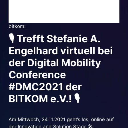
bitkom:
🎙 Trefft Stefanie A.
Engelhard virtuell bei
der Digital Mobility
Conference
#DMC2021 der
BITKOM e.V.! 🎙
Am Mittwoch, 24.11.2021 geht’s los, online auf
der Innovation and Solution Stage 🎤.