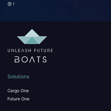
😍 !
Solutions
Cargo One
Future One