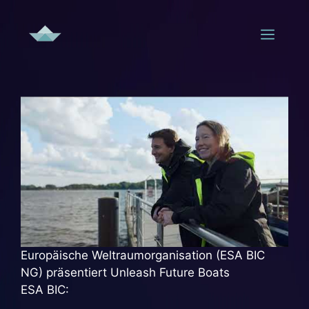
Zum
Inhalt
Men
springen
Europäische Weltraumorganisation (ESA BIC
NG) präsentiert Unleash Future Boats
ESA BIC: